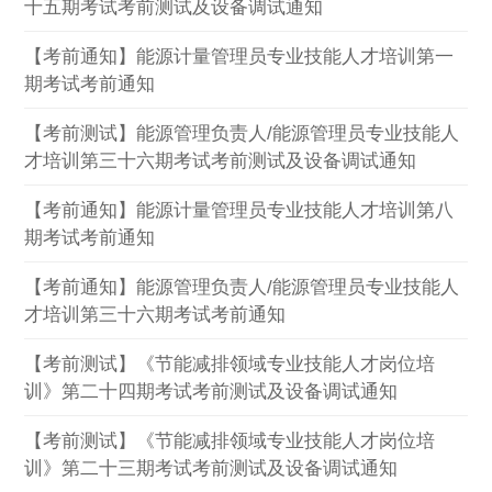
十五期考试考前测试及设备调试通知
【考前通知】能源计量管理员专业技能人才培训第一
期考试考前通知
【考前测试】能源管理负责人/能源管理员专业技能人
才培训第三十六期考试考前测试及设备调试通知
【考前通知】能源计量管理员专业技能人才培训第八
期考试考前通知
【考前通知】能源管理负责人/能源管理员专业技能人
才培训第三十六期考试考前通知
【考前测试】《节能减排领域专业技能人才岗位培
训》第二十四期考试考前测试及设备调试通知
【考前测试】《节能减排领域专业技能人才岗位培
训》第二十三期考试考前测试及设备调试通知