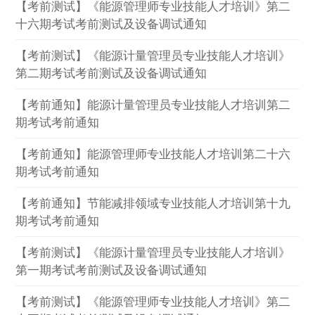
【考前测试】《能源管理师专业技能人才培训》第二
十六期考试考前测试及设备调试通知
【考前测试】《能源计量管理员专业技能人才培训》
第二期考试考前测试及设备调试通知
【考前通知】能源计量管理员专业技能人才培训第二
期考试考前通知
【考前通知】能源管理师专业技能人才培训第二十六
期考试考前通知
【考前通知】节能减排领域专业技能人才培训第十九
期考试考前通知
【考前测试】《能源计量管理员专业技能人才培训》
第一期考试考前测试及设备调试通知
【考前测试】《能源管理师专业技能人才培训》第二